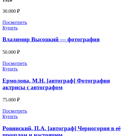
30.000
₽
Посмотреть
Купить
Владимир Высоцкий — фотография
50.000
₽
Посмотреть
Купить
Ермолова, М.Н. [автограф] Фотография
актрисы с автографом
75.000
₽
Посмотреть
Купить
Ровинский, П.А. [автограф] Черногория в её
прошлом и настоящем