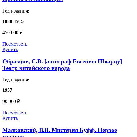
Год издания:
1888-1915
450.000
₽
Посмотреть
Купить
Образцов, С.В. [автограф Евгению Шварцу]
Театр китайского народа
Год издания:
1957
90.000
₽
Посмотреть
Купить
Маяковский, В.В. Мистерия-Буфф. Первое
издание