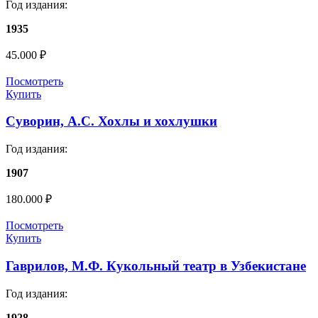
Год издания:
1935
45.000
₽
Посмотреть
Купить
Суворин, А.С. Хохлы и хохлушки
Год издания:
1907
180.000
₽
Посмотреть
Купить
Гаврилов, М.Ф. Кукольный театр в Узбекистане
Год издания:
1928