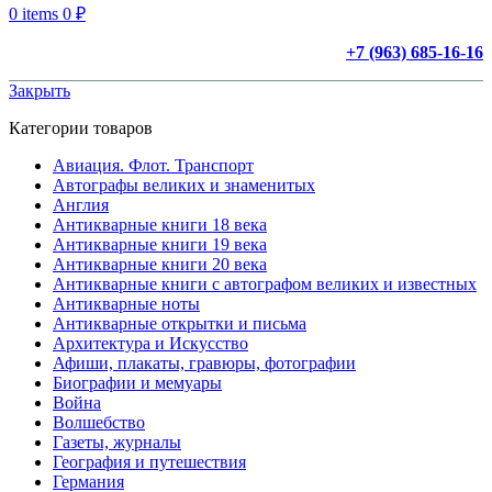
0
items
0
₽
+7 (963) 685-16-16
Закрыть
Категории товаров
Авиация. Флот. Транспорт
Автографы великих и знаменитых
Англия
Антикварные книги 18 века
Антикварные книги 19 века
Антикварные книги 20 века
Антикварные книги с автографом великих и известных
Антикварные ноты
Антикварные открытки и письма
Архитектура и Искусство
Афиши, плакаты, гравюры, фотографии
Биографии и мемуары
Война
Волшебство
Газеты, журналы
География и путешествия
Германия