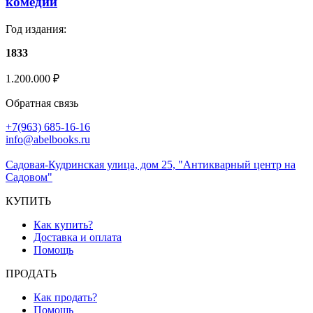
комедии
Год издания:
1833
1.200.000
₽
Обратная связь
+7(963) 685-16-16
info@abelbooks.ru
Садовая-Кудринская улица, дом 25, "Антикварный центр на
Садовом"
КУПИТЬ
Как купить?
Доставка и оплата
Помощь
ПРОДАТЬ
Как продать?
Помощь