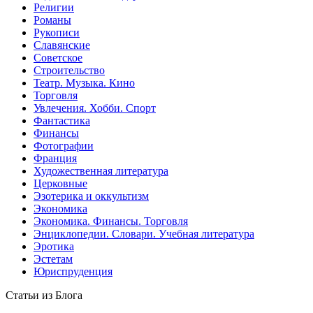
Религии
Романы
Рукописи
Славянские
Советское
Строительство
Театр. Музыка. Кино
Торговля
Увлечения. Хобби. Спорт
Фантастика
Финансы
Фотографии
Франция
Художественная литература
Церковные
Эзотерика и оккультизм
Экономика
Экономика. Финансы. Торговля
Энциклопедии. Словари. Учебная литература
Эротика
Эстетам
Юриспруденция
Статьи из Блога