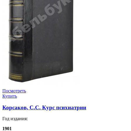
Посмотреть
Купить
Корсаков, С.С. Курс психиатрии
Год издания:
1901