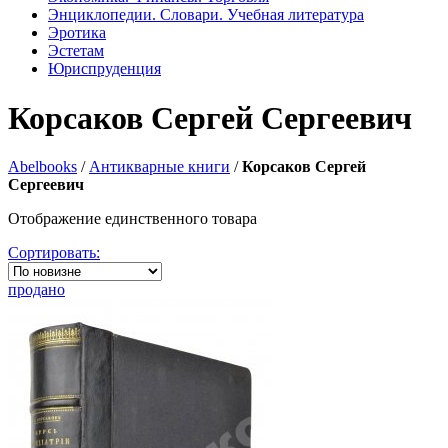
Энциклопедии. Словари. Учебная литература
Эротика
Эстетам
Юриспруденция
Корсаков Сергей Сергеевич
Abelbooks
/
Антикварные книги
/
Корсаков Сергей
Сергеевич
Отображение единственного товара
Сортировать:
продано