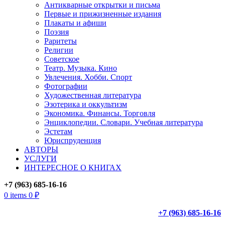
Антикварные открытки и письма
Первые и прижизненные издания
Плакаты и афиши
Поэзия
Раритеты
Религии
Советское
Театр. Музыка. Кино
Увлечения. Хобби. Спорт
Фотографии
Художественная литература
Эзотерика и оккультизм
Экономика. Финансы. Торговля
Энциклопедии. Словари. Учебная литература
Эстетам
Юриспруденция
АВТОРЫ
УСЛУГИ
ИНТЕРЕСНОЕ О КНИГАХ
+7 (963) 685-16-16
0
items
0
₽
+7 (963) 685-16-16