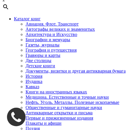
×
Каталог книг
Авиация. Флот. Транспорт
Автографы великих и знаменитых
Архитектура и Искусство
Биографии и мемуары
Газеты, журналы
География и путешествия
Гравюры и карты
Две столицы
Детские книги
Документы, визитки и другая антикварная бумага
История
Иудаика
Кавказ
Книги на иностранных языках
Медицина. Естественные и точные науки
Нефть. Уголь. Металлы. Полезные ископаемые
Общественные и гуманитарные науки
Антикварные открытки и письма
Первые и прижизненные издания
Плакаты и афиши
Поэзия