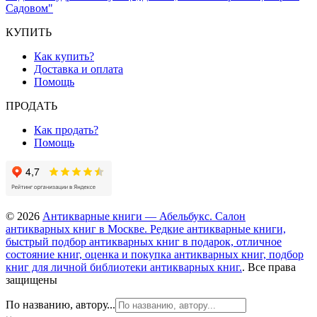
Садовом"
КУПИТЬ
Как купить?
Доставка и оплата
Помощь
ПРОДАТЬ
Как продать?
Помощь
© 2026
Антикварные книги — Абельбукс. Салон
антикварных книг в Москве. Редкие антикварные книги,
быстрый подбор антикварных книг в подарок, отличное
состояние книг, оценка и покупка антикварных книг, подбор
книг для личной библиотеки антикварных книг.
. Все права
защищены
По названию, автору...