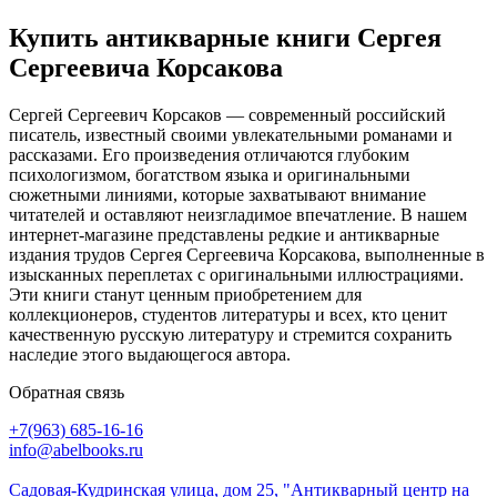
Купить антикварные книги Сергея
Сергеевича Корсакова
Сергей Сергеевич Корсаков — современный российский
писатель, известный своими увлекательными романами и
рассказами. Его произведения отличаются глубоким
психологизмом, богатством языка и оригинальными
сюжетными линиями, которые захватывают внимание
читателей и оставляют неизгладимое впечатление. В нашем
интернет-магазине представлены редкие и антикварные
издания трудов Сергея Сергеевича Корсакова, выполненные в
изысканных переплетах с оригинальными иллюстрациями.
Эти книги станут ценным приобретением для
коллекционеров, студентов литературы и всех, кто ценит
качественную русскую литературу и стремится сохранить
наследие этого выдающегося автора.
Обратная связь
+7(963) 685-16-16
info@abelbooks.ru
Садовая-Кудринская улица, дом 25, "Антикварный центр на