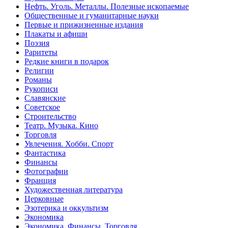
Нефть. Уголь. Металлы. Полезные ископаемые
Общественные и гуманитарные науки
Первые и прижизненные издания
Плакаты и афиши
Поэзия
Раритеты
Редкие книги в подарок
Религии
Романы
Рукописи
Славянские
Советское
Строительство
Театр. Музыка. Кино
Торговля
Увлечения. Хобби. Спорт
Фантастика
Финансы
Фотографии
Франция
Художественная литература
Церковные
Эзотерика и оккультизм
Экономика
Экономика. Финансы. Торговля